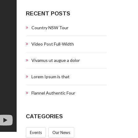
RECENT POSTS
Country NSW Tour
Video Post Full-Width
Vivamus ut augue a dolor
Lorem Ipsum is that
Flannel Authentic Four
CATEGORIES
Events
Our News