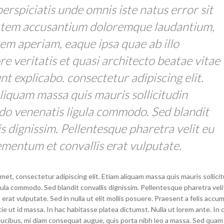
perspiciatis unde omnis iste natus error sit
atem accusantium doloremque laudantium,
em aperiam, eaque ipsa quae ab illo
re veritatis et quasi architecto beatae vitae
nt explicabo. consectetur adipiscing elit.
liquam massa quis mauris sollicitudin
 venenatis ligula commodo. Sed blandit
is dignissim. Pellentesque pharetra velit eu
lementum et convallis erat vulputate.
met, consectetur adipiscing elit. Etiam aliquam massa quis mauris sollici
la commodo. Sed blandit convallis dignissim. Pellentesque pharetra velit
erat vulputate. Sed in nulla ut elit mollis posuere. Praesent a felis accu
 ut id massa. In hac habitasse platea dictumst. Nulla ut lorem ante. In c
aucibus, mi diam consequat augue, quis porta nibh leo a massa. Sed quam