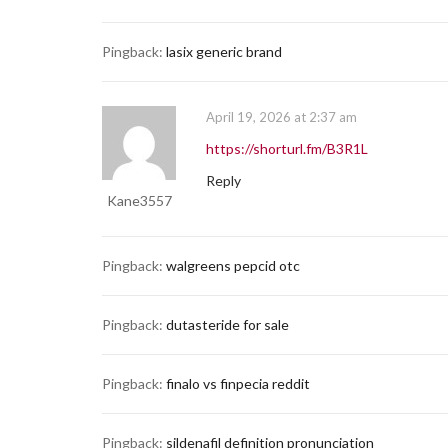
Pingback:
lasix generic brand
April 19, 2026 at 2:37 am
https://shorturl.fm/B3R1L
Reply
Kane3557
Pingback:
walgreens pepcid otc
Pingback:
dutasteride for sale
Pingback:
finalo vs finpecia reddit
Pingback:
sildenafil definition pronunciation