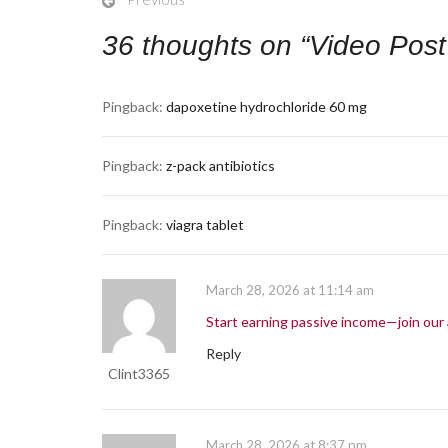
36 thoughts on “
Video Post
Pingback:
dapoxetine hydrochloride 60 mg
Pingback:
z-pack antibiotics
Pingback:
viagra tablet
March 28, 2026 at 11:14 am
Start earning passive income—join our 
Reply
Clint3365
March 28, 2026 at 8:37 pm