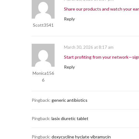
Share our products and watch your ear
Reply
Scott3541
March 30, 2026 at 8:17 am
Start profiting from your network—sig
Reply
Monica156
6
Pingback:
generic antibiotics
Pingback:
lasix diuretic tablet
Pingback:
doxycycline hyclate vibramycin